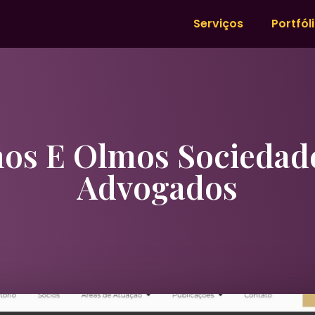
Serviços
Portfól
os E Olmos Sociedad
Advogados