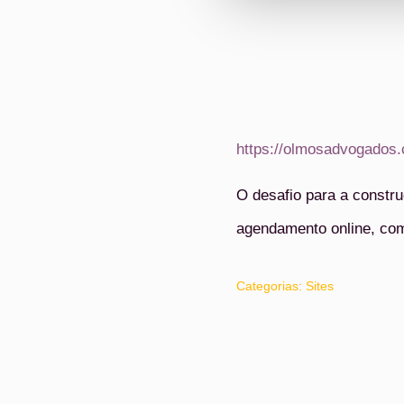
https://olmosadvogados.
O desafio para a constr
agendamento online, com 
Categorias:
Sites